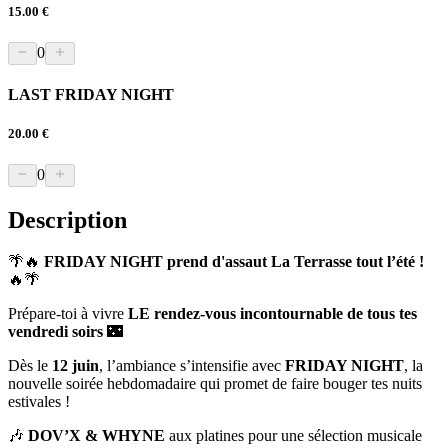
15.00 €
0
LAST FRIDAY NIGHT
20.00 €
0
Description
🌴🔥
FRIDAY NIGHT prend d'assaut La Terrasse tout l’été !
🔥🌴
Prépare-toi à vivre
LE rendez-vous incontournable de tous tes
vendredi soirs
🌃
Dès le
12 juin
, l’ambiance s’intensifie avec
FRIDAY NIGHT
, la
nouvelle soirée hebdomadaire qui promet de faire bouger tes nuits
estivales !
🎶
DOV’X & WHYNE
aux platines pour une sélection musicale