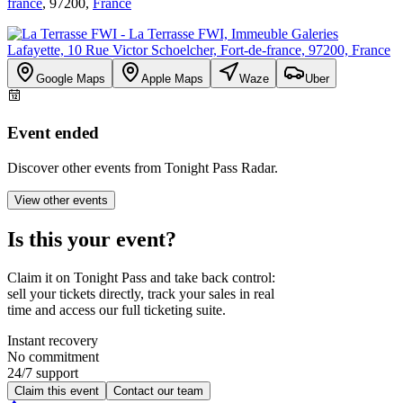
france
, 97200,
France
Google Maps
Apple Maps
Waze
Uber
Event ended
Discover other events from Tonight Pass Radar.
View other events
Is this your event?
Claim it on Tonight Pass and take back control:
sell your tickets directly, track your sales in real
time and access our full ticketing suite.
Instant recovery
No commitment
24/7 support
Claim this event
Contact our team