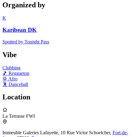
Organized by
K
Karibean DK
Spotted by Tonight Pass
Vibe
Clubbing
🎵
Reggaeton
🥁
Afro
🕺
Dancehall
Location
La Terrasse FWI
Immeuble Galeries Lafayette, 10 Rue Victor Schoelcher,
Fort-de-