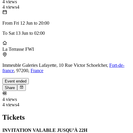
4 views
4 views
4
From
Fri 12 Jun
to
20:00
To
Sat 13 Jun
to
02:00
La Terrasse FWI
Immeuble Galeries Lafayette, 10 Rue Victor Schoelcher,
Fort-de-
france
, 97200,
France
Event ended
Share
4 views
4 views
4
Tickets
INVITATION VALABLE JUSQU’À 22H